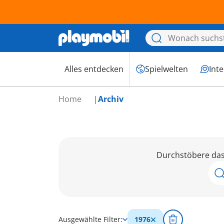
Alles entdecken
Spielwelten
Int
Home
Archiv
Durchstöbere das 
Ausgewählte Filter:
1976