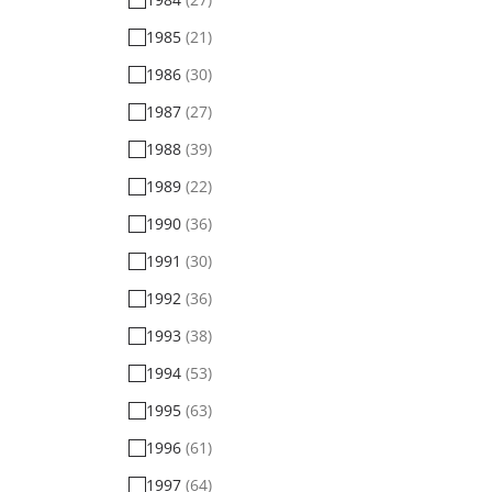
1985
(21)
1986
(30)
1987
(27)
1988
(39)
1989
(22)
1990
(36)
1991
(30)
1992
(36)
1993
(38)
1994
(53)
1995
(63)
1996
(61)
1997
(64)