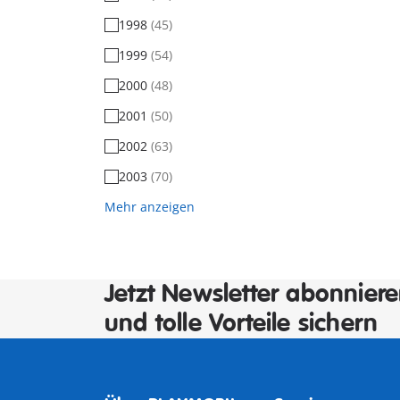
1998
(45)
1999
(54)
2000
(48)
2001
(50)
2002
(63)
2003
(70)
Mehr anzeigen
Jetzt Newsletter abonnier
und tolle Vorteile sichern