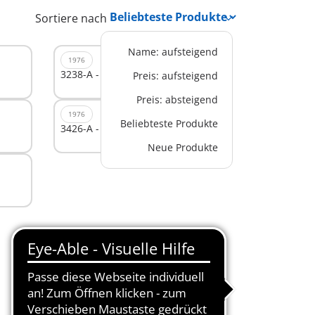
Sortiere nach
Name: aufsteigend
1976
3238-A - Krankenhaus - Zubehör
Preis: aufsteigend
Preis: absteigend
1976
Beliebteste Produkte
3426-A - Hotel
Neue Produkte