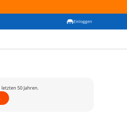
Einloggen
letzten 50 Jahren.
n