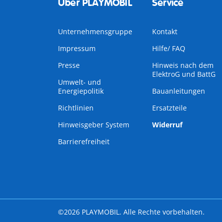
Über PLAYMOBIL
Service
Unternehmensgruppe
Kontakt
Impressum
Hilfe/ FAQ
Presse
Hinweis nach dem
ElektroG und BattG
Umwelt- und
Energiepolitik
Bauanleitungen
Richtlinien
Ersatzteile
Hinweisgeber System
Widerruf
Barrierefreiheit
©2026 PLAYMOBIL. Alle Rechte vorbehalten.