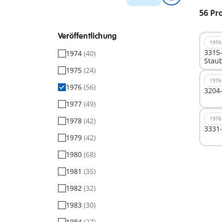
56 Pr
Veröffentlichung
1976
3315-
1974
(40)
Stau
1975
(24)
1976
1976
(56)
3204-
1977
(49)
1976
1978
(42)
3331-
1979
(42)
1980
(68)
1981
(35)
1982
(32)
1983
(30)
1984
(27)