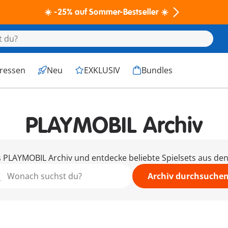
☀️ -25% auf Sommer-Bestseller ☀️
eressen
Neu
EXKLUSIV
Bundles
PLAYMOBIL Archiv
PLAYMOBIL Archiv und entdecke beliebte Spielsets aus den 
Archiv durchsuche