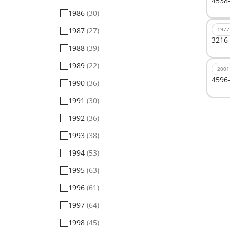
4538-
1986
(30)
1987
(27)
1977
3216-
1988
(39)
1989
(22)
2001
4596-
1990
(36)
1991
(30)
1992
(36)
1993
(38)
1994
(53)
1995
(63)
1996
(61)
1997
(64)
1998
(45)