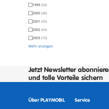
1999
(54)
2000
(48)
2001
(50)
2002
(63)
2003
(70)
Mehr anzeigen
Jetzt Newsletter abonnier
und tolle Vorteile sichern
Über PLAYMOBIL
Service