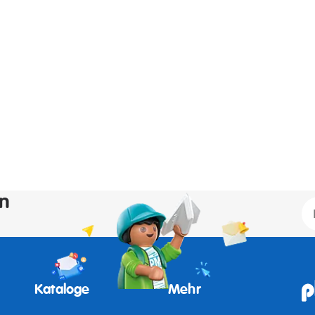
en
Kataloge
Mehr