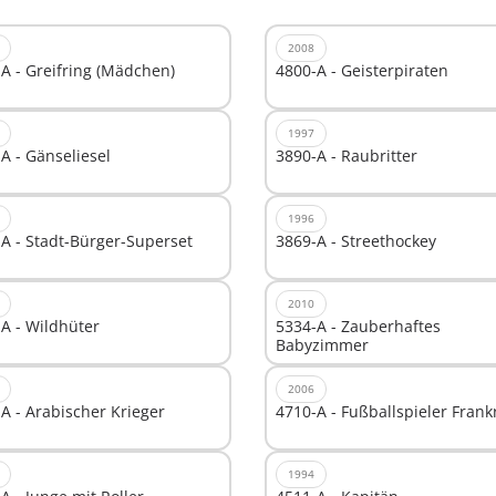
2008
A - Greifring (Mädchen)
4800-A - Geisterpiraten
1997
A - Gänseliesel
3890-A - Raubritter
1996
A - Stadt-Bürger-Superset
3869-A - Streethockey
2010
A - Wildhüter
5334-A - Zauberhaftes
Babyzimmer
2006
A - Arabischer Krieger
4710-A - Fußballspieler Frank
1994