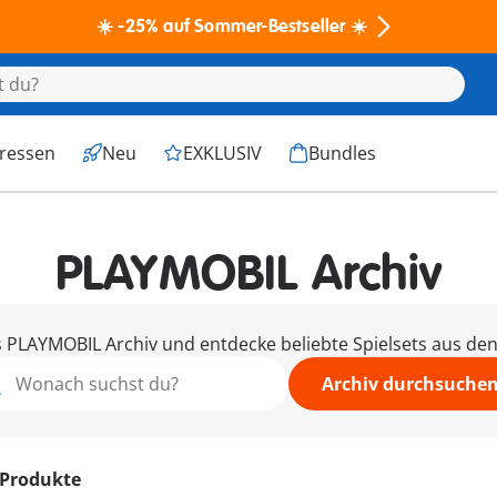
☀️ -25% auf Sommer-Bestseller ☀️
eressen
Neu
EXKLUSIV
Bundles
PLAYMOBIL Archiv
PLAYMOBIL Archiv und entdecke beliebte Spielsets aus den 
Archiv durchsuche
 Produkte