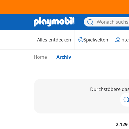
Alles entdecken
Spielwelten
Int
Home
Archiv
Durchstöbere das 
2.129