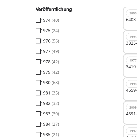
Veröffentlichung
2000
6403-
1974
(40)
1975
(24)
1995
1976
(56)
3825-
1977
(49)
1977
1978
(42)
3410-
1979
(42)
1980
(68)
1998
4559-
1981
(35)
1982
(32)
2009
1983
(30)
4691-
1984
(27)
1997
1985
(21)