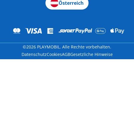
Österreich
©2026 PLAYMOBIL. Alle Rechte vorbehalten.
Datenschutz
Cookies
AGB
Gesetzliche Hinweise