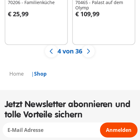
70206 - Familienküche
70465 - Palast auf dem
Olymp
€ 25,99
€ 109,99
In den Warenkorb
Nicht
verfügbar
4 von 36
Home
Shop
Jetzt Newsletter abonnieren und
tolle Vorteile sichern
Anmelden