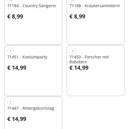
71184 - Country Sängerin
71188 - Kräutersammlerin
€ 8,99
€ 8,99
Nicht
Nicht
verfügbar
verfügbar
S
S
71451 - Kostümparty
71450 - Forscher mit
Robotern
€ 14,99
€ 14,99
Nicht
Nicht
verfügbar
verfügbar
S
71447 - Rittergeburtstag
€ 14,99