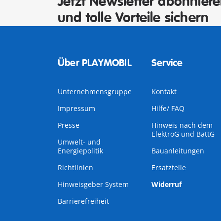
Jetzt Newsletter abonnier
und tolle Vorteile sichern
Über PLAYMOBIL
Service
Unternehmensgruppe
Kontakt
Impressum
Hilfe/ FAQ
Presse
Hinweis nach dem
ElektroG und BattG
Umwelt- und
Energiepolitik
Bauanleitungen
Richtlinien
Ersatzteile
Hinweisgeber System
Widerruf
Barrierefreiheit