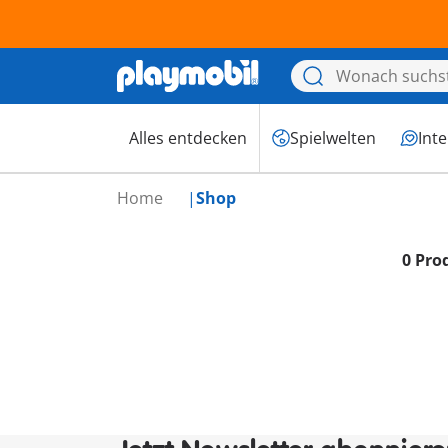
Alles entdecken
Spielwelten
Int
Home
Shop
0 Pro