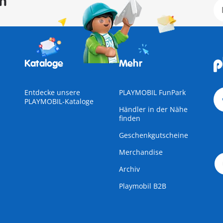
en
Kataloge
Mehr
Entdecke unsere
PLAYMOBIL FunPark
PLAYMOBIL-Kataloge
Händler in der Nähe
finden
Geschenkgutscheine
Merchandise
Archiv
Playmobil B2B