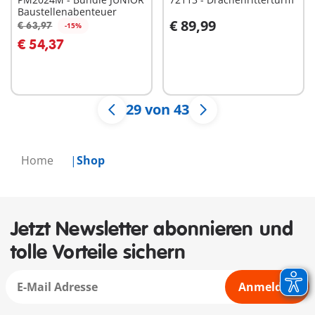
Baustellenabenteuer
€ 89,99
€ 63,97
-15%
In den Warenkorb
In den Warenkorb
€ 54,37
29 von 43
Home
Shop
Jetzt Newsletter abonnieren und
tolle Vorteile sichern
Anmelden