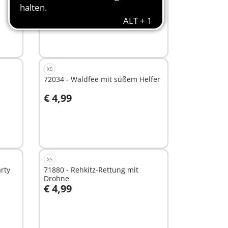
€ 4,99
In den Warenkorb
XS
72034 - Waldfee mit süßem Helfer
€ 4,99
In den Warenkorb
XS
rty
71880 - Rehkitz-Rettung mit
Drohne
€ 4,99
In den Warenkorb