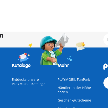
en
Kataloge
Mehr
Entdecke unsere
PLAYMOBIL FunPark
PLAYMOBIL-Kataloge
Händler in der Nähe
finden
Geschenkgutscheine