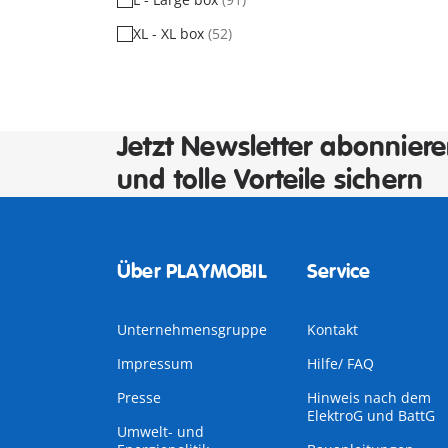
XL - XL box
(52)
Jetzt Newsletter abonnier
und tolle Vorteile sichern
Über PLAYMOBIL
Service
Unternehmensgruppe
Kontakt
Impressum
Hilfe/ FAQ
Presse
Hinweis nach dem
ElektroG und BattG
Umwelt- und