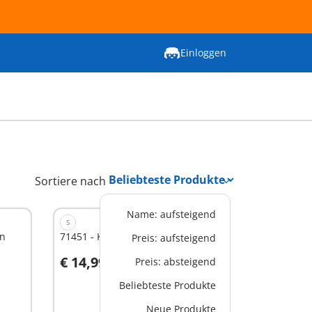
Einloggen
Sortiere nach
Name: aufsteigend
S
en
71451 - Kostümparty
Preis: aufsteigend
€ 14,99
Preis: absteigend
Beliebteste Produkte
Nicht
Neue Produkte
verfügbar