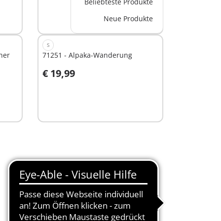
Beliebteste Produkte
Neue Produkte
S
her
71251 - Alpaka-Wanderung
€ 19,99
Nicht
verfügbar