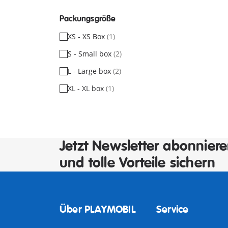
Packungsgröße
XS - XS Box
(1)
S - Small box
(2)
L - Large box
(2)
XL - XL box
(1)
Jetzt Newsletter abonnier
und tolle Vorteile sichern
Über PLAYMOBIL
Service