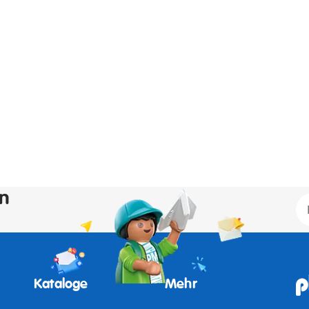
en
Kataloge
Mehr