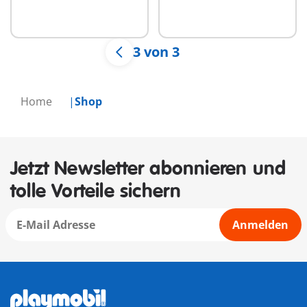
Nicht
Nicht
verfügbar
verfügbar
3 von 3
Home
Shop
Jetzt Newsletter abonnieren und
tolle Vorteile sichern
Anmelden