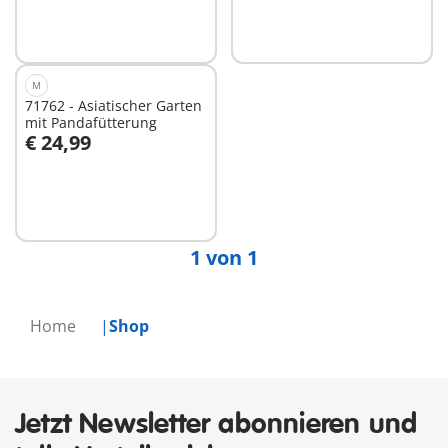
M
71762 - Asiatischer Garten
mit Pandafütterung
€ 24,99
In den Warenkorb
1 von 1
Home
Shop
Jetzt Newsletter abonnieren und