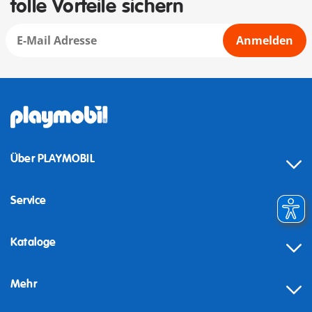
tolle Vorteile sichern
Anmelden
Über PLAYMOBIL
Service
Kataloge
Mehr