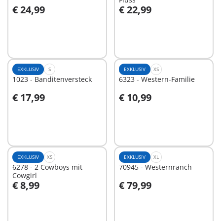
€ 24,99
€ 22,99
In den Warenkorb
In den Warenkorb
EXKLUSIV
S
EXKLUSIV
XS
1023 - Banditenversteck
6323 - Western-Familie
€ 17,99
€ 10,99
In den Warenkorb
In den Warenkorb
EXKLUSIV
XS
EXKLUSIV
XL
6278 - 2 Cowboys mit
70945 - Westernranch
Cowgirl
€ 8,99
€ 79,99
In den Warenkorb
In den Warenkorb