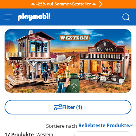
☀️ -25% auf Sommer-Bestseller ☀️
Filter (1)
Sortiere nach
17 Produkte
-
Western