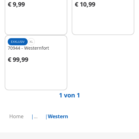
€ 9,99
€ 10,99
In den Warenkorb
In den Warenkorb
EXKLUSIV
XL
70944 - Westernfort
€ 99,99
Nicht
verfügbar
1 von 1
Home
...
Western