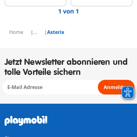
1 von 1
Home
...
Asterix
Jetzt Newsletter abonnieren und
tolle Vorteile sichern
Anmelden