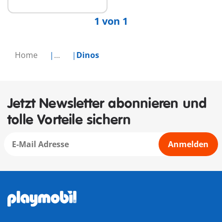
1 von 1
Home
...
Dinos
Jetzt Newsletter abonnieren und
tolle Vorteile sichern
Anmelden