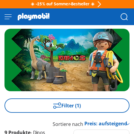
☀️ -25% auf Sommer-Bestseller ☀️
Filter (1)
Sortiere nach
9 Produkte
-
Dinos