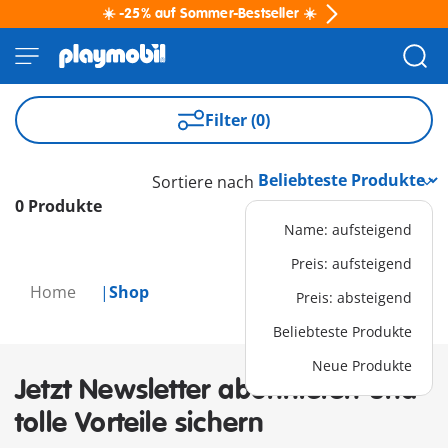
☀️ -25% auf Sommer-Bestseller ☀️
Filter (0)
Sortiere nach
0 Produkte
Name: aufsteigend
Preis: aufsteigend
Home
Shop
Preis: absteigend
Beliebteste Produkte
Neue Produkte
Jetzt Newsletter abonnieren und
tolle Vorteile sichern