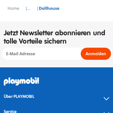
Home
...
Dollhouse
Jetzt Newsletter abonnieren und
tolle Vorteile sichern
Anmelden
Über PLAYMOBIL
Service