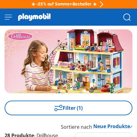
☀️ -25% auf Sommer-Bestseller ☀️
Filter (1)
Sortiere nach
28 Produkte
-
Dollhouse