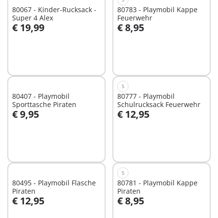
80067 - Kinder-Rucksack -
80783 - Playmobil Kappe
Super 4 Alex
Feuerwehr
€ 19,99
€ 8,95
In den Warenkorb
In den Warenkorb
S
80407 - Playmobil
80777 - Playmobil
Sporttasche Piraten
Schulrucksack Feuerwehr
€ 9,95
€ 12,95
In den Warenkorb
In den Warenkorb
S
80495 - Playmobil Flasche
80781 - Playmobil Kappe
Piraten
Piraten
€ 12,95
€ 8,95
In den Warenkorb
In den Warenkorb