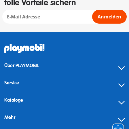
tolle Vorteile sichern
Anmelden
Über PLAYMOBIL
Service
Kataloge
Mehr