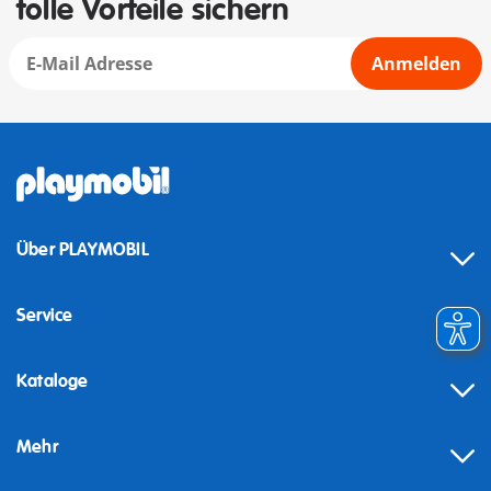
tolle Vorteile sichern
Anmelden
Über PLAYMOBIL
Service
Kataloge
Mehr