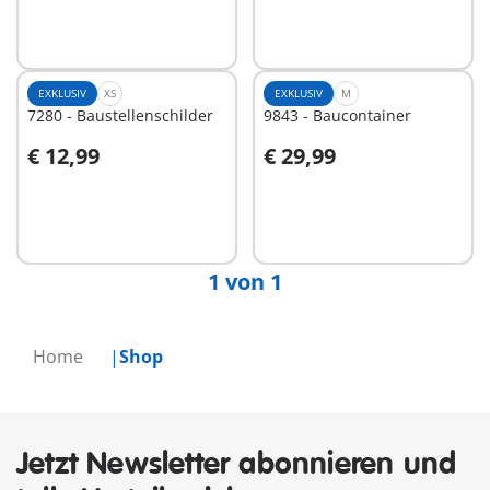
EXKLUSIV
XS
EXKLUSIV
M
7280 - Baustellenschilder
9843 - Baucontainer
€ 12,99
€ 29,99
In den Warenkorb
In den Warenkorb
1 von 1
Home
Shop
Jetzt Newsletter abonnieren und