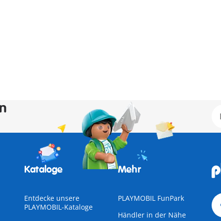
en
Kataloge
Mehr
Entdecke unsere
PLAYMOBIL FunPark
PLAYMOBIL-Kataloge
Händler in der Nähe