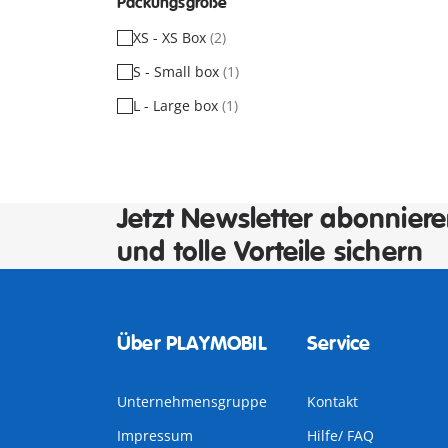
Packungsgröße
XS - XS Box
(2)
S - Small box
(1)
L - Large box
(1)
Jetzt Newsletter abonnier
und tolle Vorteile sichern
Über PLAYMOBIL
Service
Unternehmensgruppe
Kontakt
Impressum
Hilfe/ FAQ