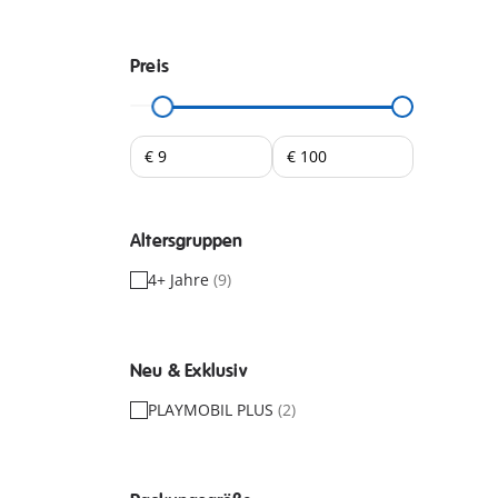
Preis
Altersgruppen
4+ Jahre
(9)
Neu & Exklusiv
PLAYMOBIL PLUS
(2)