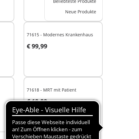
Beliebteste Produkte
Neue Produkte
71615 - Modernes Krankenhaus
€ 99,99
In den Warenkorb
71618 - MRT mit Patient
€ 19,99
In den Warenkorb