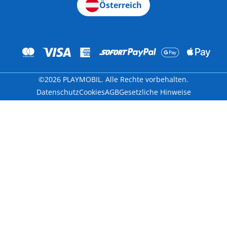
Österreich
©2026 PLAYMOBIL. Alle Rechte vorbehalten.
Datenschutz
Cookies
AGB
Gesetzliche Hinweise