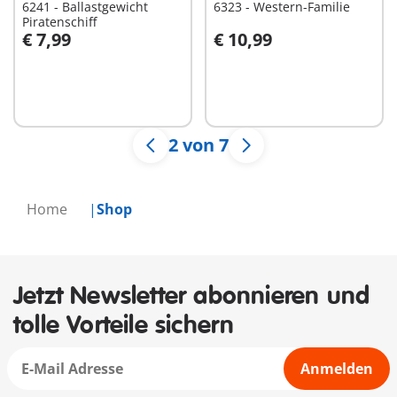
6241 - Ballastgewicht
6323 - Western-Familie
Piratenschiff
€ 7,99
€ 10,99
In den Warenkorb
Nicht
verfügbar
2 von 7
Home
Shop
Jetzt Newsletter abonnieren und
tolle Vorteile sichern
Anmelden