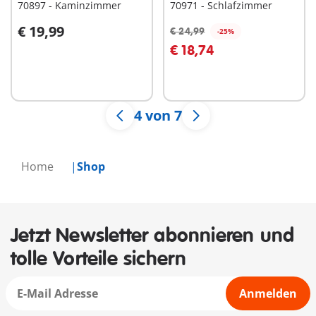
70897 - Kaminzimmer
70971 - Schlafzimmer
€ 19,99
€ 24,99
-25%
In den Warenkorb
€ 18,74
Nicht
verfügbar
4 von 7
Home
Shop
Jetzt Newsletter abonnieren und
tolle Vorteile sichern
Anmelden