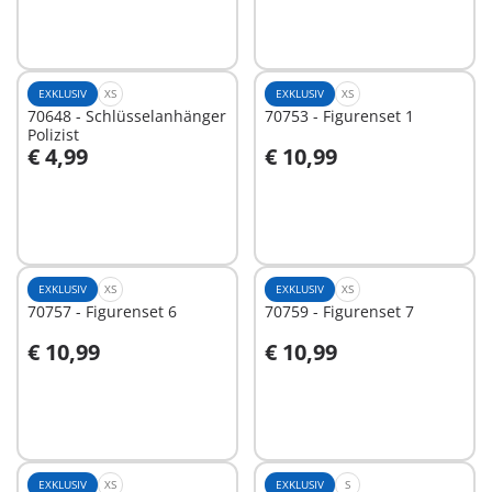
EXKLUSIV
XS
EXKLUSIV
XS
70648 - Schlüsselanhänger
70753 - Figurenset 1
Polizist
€ 4,99
€ 10,99
In den Warenkorb
Nicht
verfügbar
EXKLUSIV
XS
EXKLUSIV
XS
70757 - Figurenset 6
70759 - Figurenset 7
€ 10,99
€ 10,99
In den Warenkorb
In den Warenkorb
EXKLUSIV
XS
EXKLUSIV
S