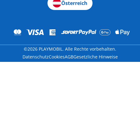
Österreich
©2026 PLAYMOBIL. Alle Rechte vorbehalten.
Datenschutz
Cookies
AGB
Gesetzliche Hinweise