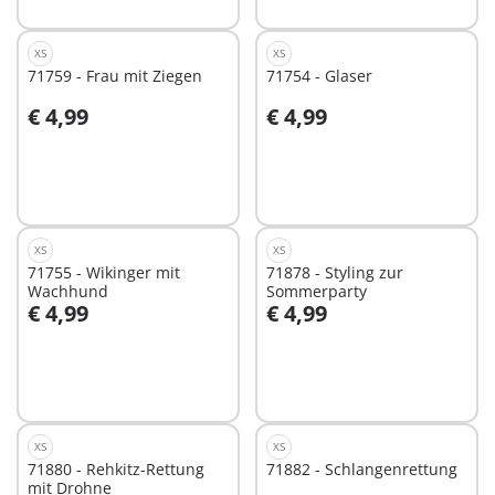
XS
XS
71759 - Frau mit Ziegen
71754 - Glaser
€ 4,99
€ 4,99
In den Warenkorb
In den Warenkorb
XS
XS
71755 - Wikinger mit
71878 - Styling zur
Wachhund
Sommerparty
€ 4,99
€ 4,99
In den Warenkorb
In den Warenkorb
XS
XS
71880 - Rehkitz-Rettung
71882 - Schlangenrettung
mit Drohne