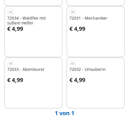
XS
XS
72034 - Waldfee mit
72031 - Mechaniker
süßem Helfer
€ 4,99
€ 4,99
In den Warenkorb
In den Warenkorb
XS
XS
72033 - Abenteurer
72032 - Urlauberin
€ 4,99
€ 4,99
In den Warenkorb
In den Warenkorb
1 von 1