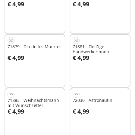
€ 4,99
€ 4,99
In den Warenkorb
In den Warenkorb
XS
XS
71879 - Día de los Muertos
71881 - Fleißige
Handwerkerinnen
€ 4,99
€ 4,99
In den Warenkorb
In den Warenkorb
XS
XS
71883 - Weihnachtsmann
72030 - Astronautin
mit Wunschzettel
€ 4,99
€ 4,99
In den Warenkorb
In den Warenkorb