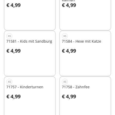
€ 4,99
€ 4,99
In den Warenkorb
Nicht
verfügbar
XS
XS
71581 - Kids mit Sandburg
71584 - Hexe mit Katze
€ 4,99
€ 4,99
In den Warenkorb
Nicht
verfügbar
XS
XS
71757 - Kinderturnen
71758 - Zahnfee
€ 4,99
€ 4,99
In den Warenkorb
In den Warenkorb