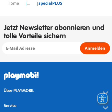
Home
...
specialPLUS
Jetzt Newsletter abonnieren und
tolle Vorteile sichern
Anmelden
Über PLAYMOBIL
Service