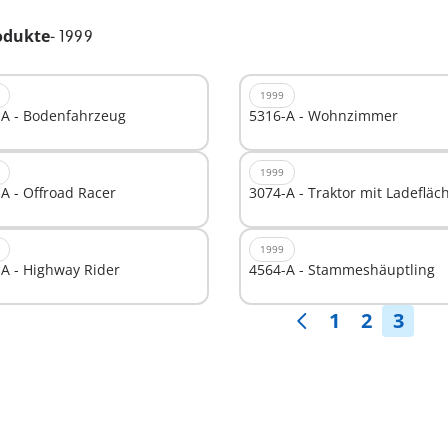
odukte
-
1999
1999
-A - Bodenfahrzeug
5316-A - Wohnzimmer
1999
A - Offroad Racer
3074-A - Traktor mit Ladefläc
1999
A - Highway Rider
4564-A - Stammeshäuptling
1
2
3