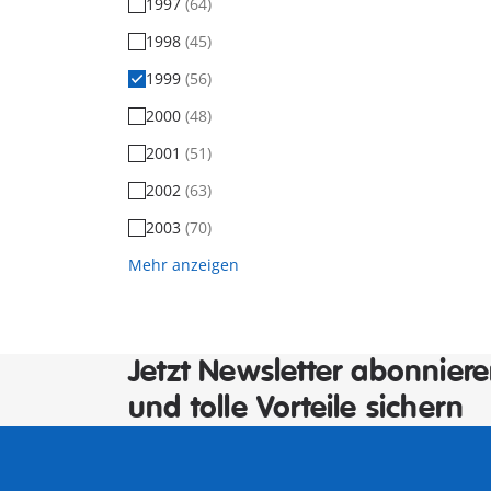
1997
(64)
1998
(45)
1999
(56)
2000
(48)
2001
(51)
2002
(63)
2003
(70)
Mehr anzeigen
Jetzt Newsletter abonnier
und tolle Vorteile sichern