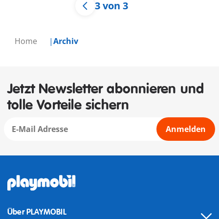
3 von 3
Home
Archiv
Jetzt Newsletter abonnieren und
tolle Vorteile sichern
Anmelden
Über PLAYMOBIL