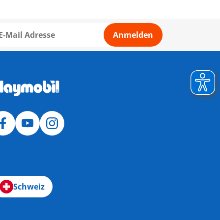
Anmelden
Schweiz