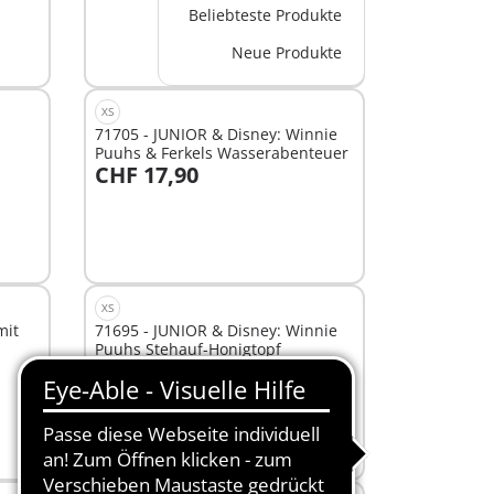
Beliebteste Produkte
Neue Produkte
XS
71705 - JUNIOR & Disney: Winnie
Puuhs & Ferkels Wasserabenteuer
CHF 17,90
In den Warenkorb
XS
mit
71695 - JUNIOR & Disney: Winnie
Puuhs Stehauf-Honigtopf
CHF 11,90
In den Warenkorb