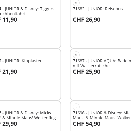
M
 - JUNIOR & Disney: Tiggers
71682 - JUNIOR: Reisebus
auchbootfahrt
 11,90
CHF 26,90
n den Warenkorb
In den Warenkorb
M
 - JUNIOR: Kipplaster
71687 - JUNIOR AQUA: Badein
mit Wasserrutsche
 21,90
CHF 25,90
n den Warenkorb
In den Warenkorb
L
 - JUNIOR & Disney: Micky
71696 - JUNIOR & Disney: Mic
' & Minnie Maus' Wolkenflug
Maus' & Minnie Maus' Wolke
 29,90
CHF 54,90
n den Warenkorb
In den Warenkorb