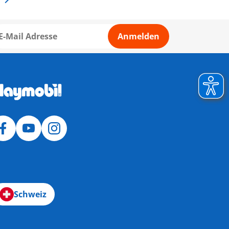
Anmelden
Schweiz