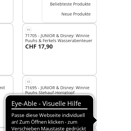
Beliebteste Produkte
Neue Produkte
XS
71705 - JUNIOR & Disney: Winnie
Puuhs & Ferkels Wasserabenteuer
CHF 17,90
In den Warenkorb
XS
mit
71695 - JUNIOR & Disney: Winnie
Puuhs Stehauf-Honigtopf
CHF 11,90
In den Warenkorb