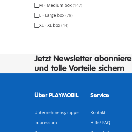
M - Medium box
(147)
L - Large box
(78)
XL - XL box
(44)
Jetzt Newsletter abonnier
und tolle Vorteile sichern
Über PLAYMOBIL
Service
Unternehmensgruppe
Kontakt
Impressum
Hilfe/ FAQ