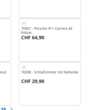
M
70067 - Porsche 911 Carrera 4S
Polizei
CHF 64,90
In den Warenkorb
M
onut
70208 - Schlafzimmer mit Nähecke
CHF 29,90
In den Warenkorb
35