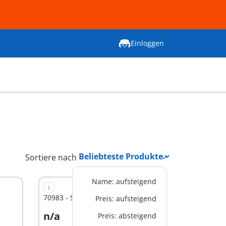
Einloggen
Sortiere nach
Name: aufsteigend
L
70983 - School Bus
Preis: aufsteigend
n/a
Preis: absteigend