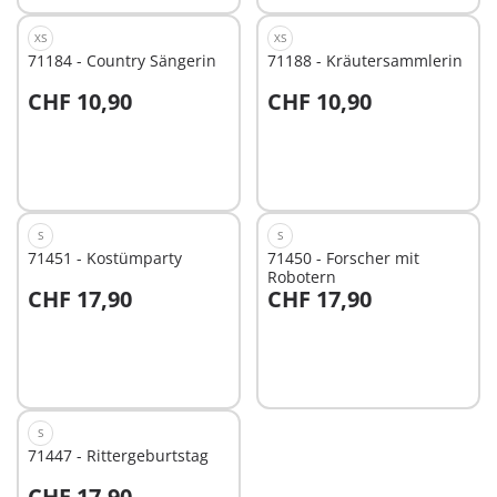
XS
XS
71184 - Country Sängerin
71188 - Kräutersammlerin
CHF 10,90
CHF 10,90
Nicht
Nicht
verfügbar
verfügbar
S
S
71451 - Kostümparty
71450 - Forscher mit
Robotern
CHF 17,90
CHF 17,90
Nicht
Nicht
verfügbar
verfügbar
S
71447 - Rittergeburtstag
CHF 17,90