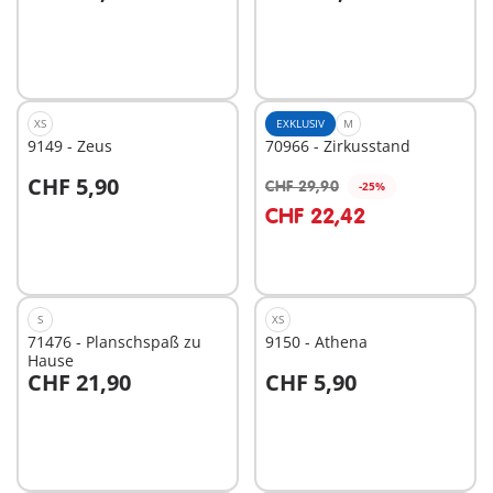
In den Warenkorb
In den Warenkorb
XS
EXKLUSIV
M
9149 - Zeus
70966 - Zirkusstand
CHF 5,90
CHF 29,90
-25%
In den Warenkorb
In den Warenkorb
CHF 22,42
S
XS
71476 - Planschspaß zu
9150 - Athena
Hause
CHF 21,90
CHF 5,90
In den Warenkorb
In den Warenkorb