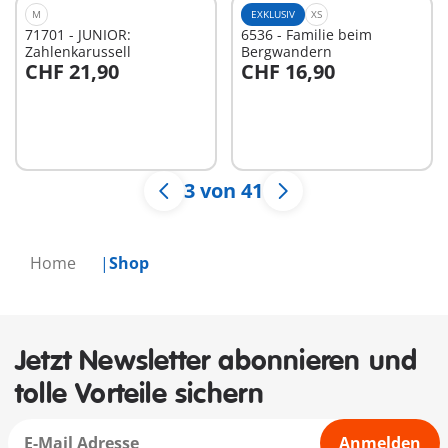
M
EXKLUSIV
XS
71701 - JUNIOR:
6536 - Familie beim
Zahlenkarussell
Bergwandern
CHF 21,90
CHF 16,90
In den Warenkorb
In den Warenkorb
3 von 41
Home
Shop
Jetzt Newsletter abonnieren und
tolle Vorteile sichern
Anmelden