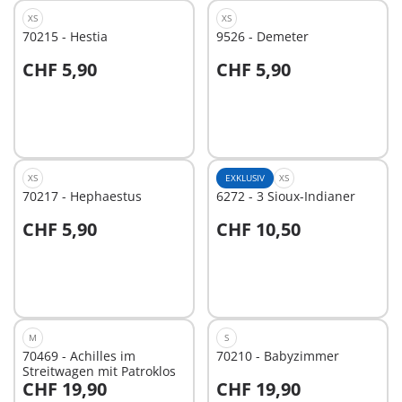
XS
XS
70215 - Hestia
9526 - Demeter
CHF 5,90
CHF 5,90
In den Warenkorb
In den Warenkorb
XS
EXKLUSIV
XS
70217 - Hephaestus
6272 - 3 Sioux-Indianer
CHF 5,90
CHF 10,50
In den Warenkorb
In den Warenkorb
M
S
70469 - Achilles im
70210 - Babyzimmer
Streitwagen mit Patroklos
CHF 19,90
CHF 19,90
In den Warenkorb
In den Warenkorb