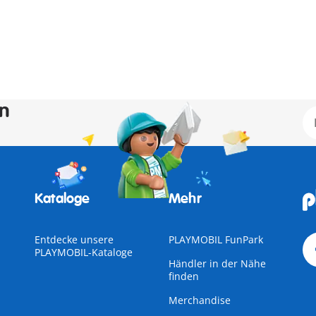
en
Kataloge
Mehr
Entdecke unsere
PLAYMOBIL FunPark
PLAYMOBIL-Kataloge
Händler in der Nähe
finden
Merchandise