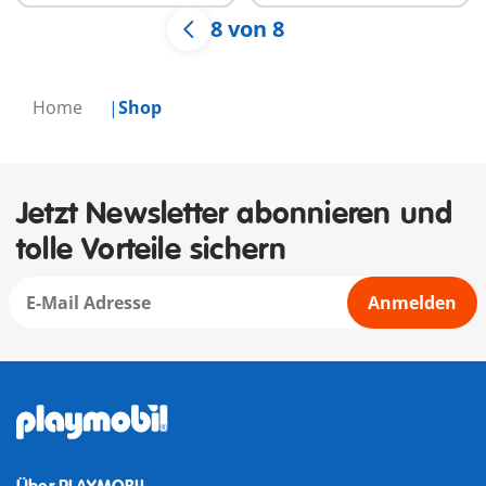
8 von 8
Home
Shop
Jetzt Newsletter abonnieren und
tolle Vorteile sichern
Anmelden