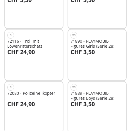
Nicht
Nicht
verfügbar
verfügbar
S
XS
72116 - Troll mit
71890 - PLAYMOBIL-
Löwenritterschatz
Figures Girls (Serie 28)
CHF 24,90
CHF 3,50
Nicht
Nicht
verfügbar
verfügbar
S
XS
72080 - Polizeihelikopter
71889 - PLAYMOBIL-
Figures Boys (Serie 28)
CHF 24,90
CHF 3,50
Nicht
Nicht
verfügbar
verfügbar