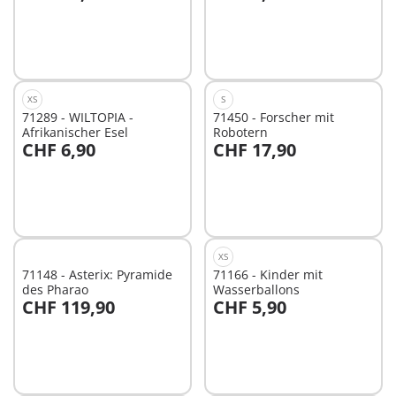
Nicht
Nicht
verfügbar
verfügbar
XS
S
71289 - WILTOPIA -
71450 - Forscher mit
Afrikanischer Esel
Robotern
CHF 6,90
CHF 17,90
Nicht
Nicht
verfügbar
verfügbar
XS
71148 - Asterix: Pyramide
71166 - Kinder mit
des Pharao
Wasserballons
CHF 119,90
CHF 5,90
Nicht
Nicht
verfügbar
verfügbar