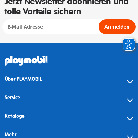
Jetzt Newsletter abonnieren und
tolle Vorteile sichern
Anmelden
Über PLAYMOBIL
Service
Kataloge
Mehr