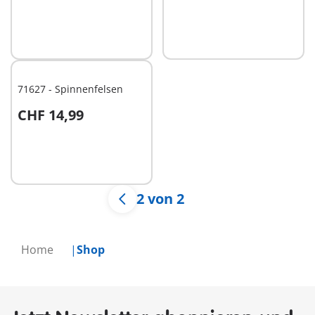
Nicht
Nicht
verfügbar
verfügbar
71627 - Spinnenfelsen
CHF 14,99
Nicht
verfügbar
2 von 2
Home
Shop