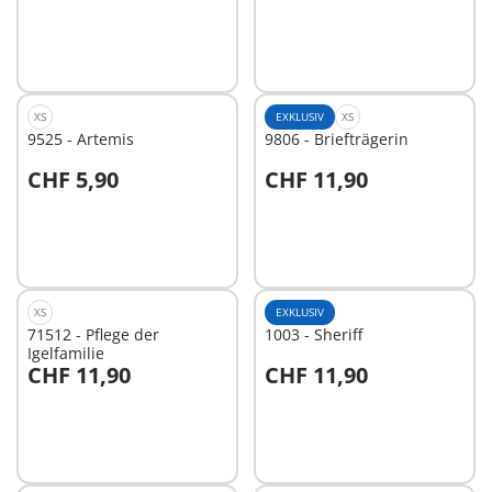
XS
EXKLUSIV
XS
9525 - Artemis
9806 - Briefträgerin
CHF 5,90
CHF 11,90
In den Warenkorb
In den Warenkorb
XS
EXKLUSIV
71512 - Pflege der
1003 - Sheriff
Igelfamilie
CHF 11,90
CHF 11,90
In den Warenkorb
In den Warenkorb