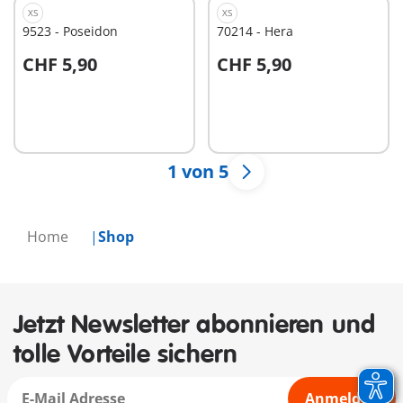
XS
XS
9523 - Poseidon
70214 - Hera
CHF 5,90
CHF 5,90
In den Warenkorb
In den Warenkorb
1 von 5
Home
Shop
Jetzt Newsletter abonnieren und
tolle Vorteile sichern
Anmelden