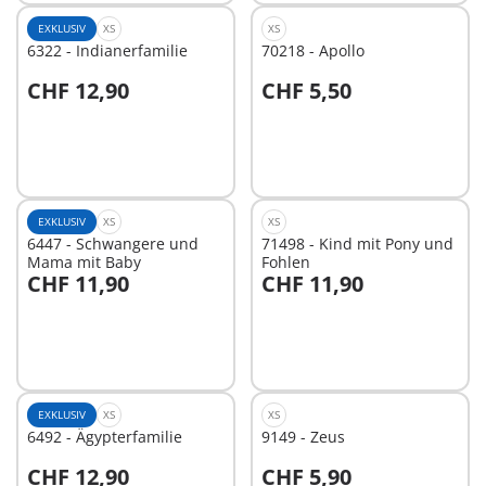
EXKLUSIV
XS
XS
6322 - Indianerfamilie
70218 - Apollo
CHF 12,90
CHF 5,50
In den Warenkorb
In den Warenkorb
EXKLUSIV
XS
XS
6447 - Schwangere und
71498 - Kind mit Pony und
Mama mit Baby
Fohlen
CHF 11,90
CHF 11,90
In den Warenkorb
In den Warenkorb
EXKLUSIV
XS
XS
6492 - Ägypterfamilie
9149 - Zeus
CHF 12,90
CHF 5,90