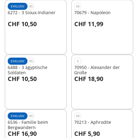
EXKLUSIV
XS
XS
6272 - 3 Sioux-Indianer
70679 - Napoleon
CHF 10,50
CHF 11,99
In den Warenkorb
In den Warenkorb
EXKLUSIV
XS
S
6488 - 3 ägyptische
70950 - Alexander der
Soldaten
Große
CHF 10,50
CHF 18,90
In den Warenkorb
In den Warenkorb
EXKLUSIV
XS
XS
6536 - Familie beim
70213 - Aphrodite
Bergwandern
CHF 16,90
CHF 5,90
In den Warenkorb
In den Warenkorb