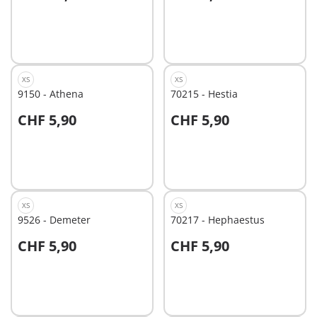
In den Warenkorb
In den Warenkorb
XS
XS
9150 - Athena
70215 - Hestia
CHF 5,90
CHF 5,90
In den Warenkorb
In den Warenkorb
XS
XS
9526 - Demeter
70217 - Hephaestus
CHF 5,90
CHF 5,90
In den Warenkorb
In den Warenkorb