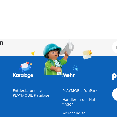
en
Kataloge
Mehr
Entdecke unsere
PLAYMOBIL FunPark
PLAYMOBIL-Kataloge
Händler in der Nähe
finden
Merchandise