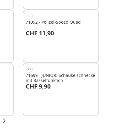
S
71092 - Polizei-Speed Quad
CHF 11,90
In den Warenkorb
XS
71699 - JUNIOR: Schaukelschnecke
mit Rasselfunktion
CHF 9,90
In den Warenkorb