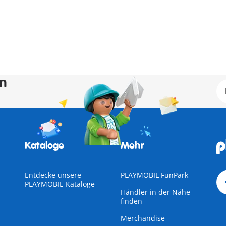
en
Kataloge
Mehr
Entdecke unsere
PLAYMOBIL FunPark
PLAYMOBIL-Kataloge
Händler in der Nähe
finden
Merchandise