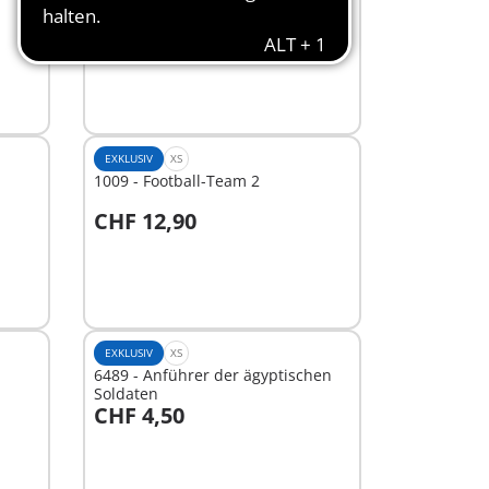
CHF 11,90
Nicht
verfügbar
EXKLUSIV
XS
1009 - Football-Team 2
CHF 12,90
Nicht
verfügbar
EXKLUSIV
XS
6489 - Anführer der ägyptischen
Soldaten
CHF 4,50
Nicht