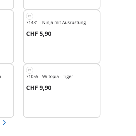
verfügbar
XS
71481 - Ninja mit Ausrüstung
CHF 5,90
Nicht
verfügbar
XS
n
71055 - Wiltopia - Tiger
CHF 9,90
Nicht
verfügbar