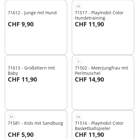
XS
71612 - Junge mit Hund
71517 - Playmobil Color
Hundetraining
CHF 9,90
CHF 11,90
In den Warenkorb
In den Warenkorb
S
71613 - Großeltern mit
71502 - Meerjungfrau mit
Baby
Perlmuschel
CHF 11,90
CHF 14,90
In den Warenkorb
In den Warenkorb
XS
XS
71581 - Kids mit Sandburg
71516 - Playmobil Color
Basketballspieler
CHF 5,90
CHF 11,90
In den Warenkorb
In den Warenkorb