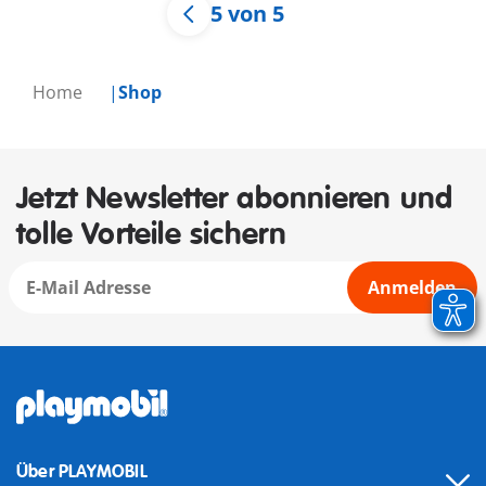
5 von 5
Home
Shop
Jetzt Newsletter abonnieren und
tolle Vorteile sichern
Anmelden
Über PLAYMOBIL