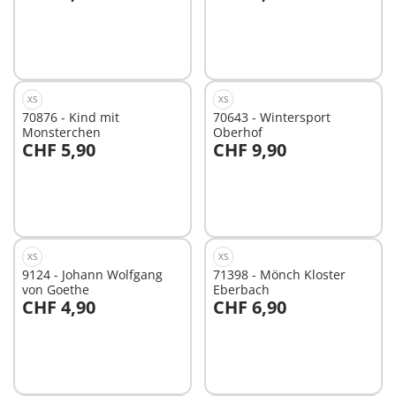
Nicht
Nicht
verfügbar
verfügbar
XS
XS
70876 - Kind mit
70643 - Wintersport
Monsterchen
Oberhof
CHF 5,90
CHF 9,90
In den Warenkorb
Nicht
verfügbar
XS
XS
9124 - Johann Wolfgang
71398 - Mönch Kloster
von Goethe
Eberbach
CHF 4,90
CHF 6,90
In den Warenkorb
In den Warenkorb