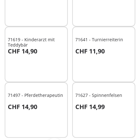
71619 - Kinderarzt mit
71641 - Turnierreiterin
Teddybär
CHF 14,90
CHF 11,90
In den Warenkorb
In den Warenkorb
71497 - Pferdetherapeutin
71627 - Spinnenfelsen
CHF 14,90
CHF 14,99
In den Warenkorb
Nicht
verfügbar