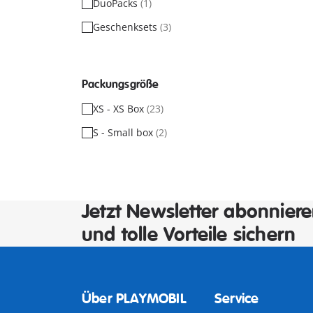
DuoPacks
(1)
Geschenksets
(3)
Packungsgröße
XS - XS Box
(23)
S - Small box
(2)
Jetzt Newsletter abonnier
und tolle Vorteile sichern
Über PLAYMOBIL
Service