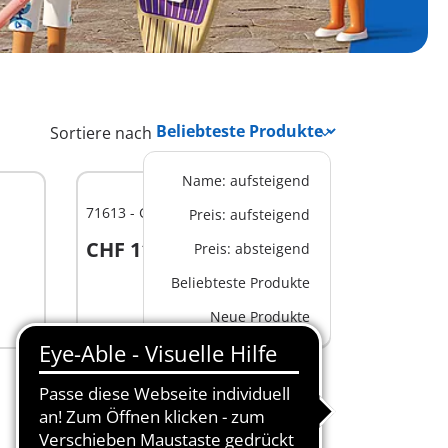
Sortiere nach
Name: aufsteigend
71613 - Großeltern mit Baby
Preis: aufsteigend
CHF 11,90
Preis: absteigend
In den Warenkorb
Beliebteste Produkte
Neue Produkte