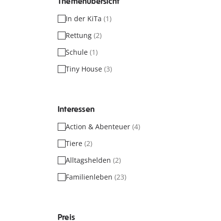
Themenübersicht
In der KiTa
(1)
Rettung
(2)
Schule
(1)
Tiny House
(3)
Interessen
Action & Abenteuer
(4)
Tiere
(2)
Alltagshelden
(2)
Familienleben
(23)
Preis