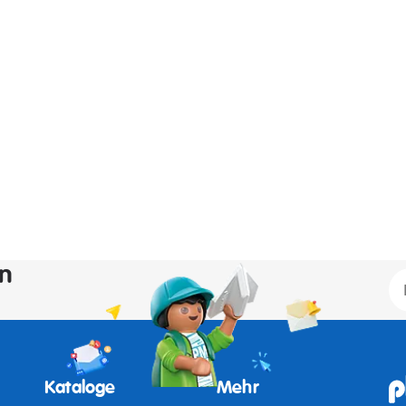
en
Kataloge
Mehr