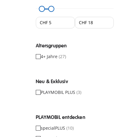
Altersgruppen
4+ Jahre
(27)
Neu & Exklusiv
PLAYMOBIL PLUS
(3)
PLAYMOBIL entdecken
specialPLUS
(10)