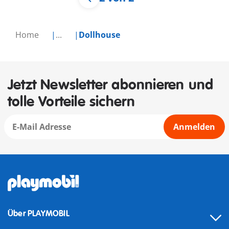
Home
...
Dollhouse
Jetzt Newsletter abonnieren und
tolle Vorteile sichern
Anmelden
Über PLAYMOBIL