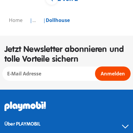
Home
...
Dollhouse
Jetzt Newsletter abonnieren und
tolle Vorteile sichern
Anmelden
Über PLAYMOBIL