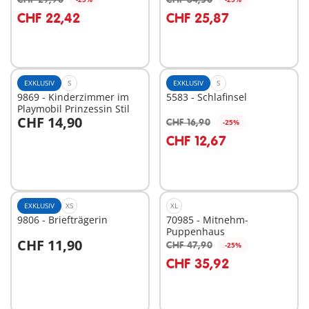
In den Warenkorb
In den Warenkorb
CHF 22,42
CHF 25,87
EXKLUSIV
S
EXKLUSIV
S
9869 - Kinderzimmer im
5583 - Schlafinsel
Playmobil Prinzessin Stil
CHF 14,90
CHF 16,90
-25%
In den Warenkorb
In den Warenkorb
CHF 12,67
EXKLUSIV
XS
XL
9806 - Briefträgerin
70985 - Mitnehm-
Puppenhaus
CHF 11,90
CHF 47,90
-25%
In den Warenkorb
In den Warenkorb
CHF 35,92