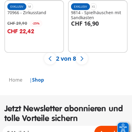
EXKLUSIV
M
EXKLUSIV
XS
70966 - Zirkusstand
9814 - Spielhäuschen mit
Sandkasten
CHF 16,90
CHF 29,90
-25%
In den Warenkorb
In den Warenkorb
CHF 22,42
2 von 8
Home
Shop
Jetzt Newsletter abonnieren und
tolle Vorteile sichern