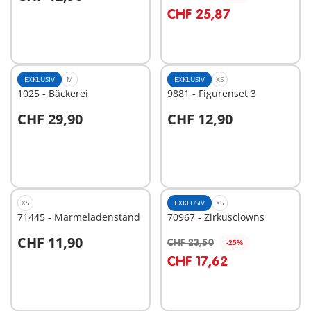
In den Warenkorb
In den Warenkorb
CHF 25,87
EXKLUSIV
M
EXKLUSIV
XS
1025 - Bäckerei
9881 - Figurenset 3
CHF 29,90
CHF 12,90
In den Warenkorb
In den Warenkorb
XS
EXKLUSIV
XS
71445 - Marmeladenstand
70967 - Zirkusclowns
CHF 11,90
CHF 23,50
-25%
In den Warenkorb
In den Warenkorb
CHF 17,62