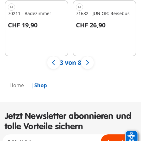
M
M
70211 - Badezimmer
71682 - JUNIOR: Reisebus
CHF 19,90
CHF 26,90
In den Warenkorb
In den Warenkorb
3 von 8
Home
Shop
Jetzt Newsletter abonnieren und
tolle Vorteile sichern