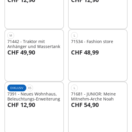
In den Warenkorb
In den Warenkorb
M
L
71442 - Traktor mit
71534 - Fashion store
Anhänger und Wassertank
CHF 49,90
CHF 48,99
In den Warenkorb
In den Warenkorb
EXKLUSIV
XS
L
7391 - Neues Wohnhaus,
71681 - JUNIOR: Meine
Beleuchtungs-Erweiterung
Mitnehm-Arche Noah
CHF 12,90
CHF 54,90
In den Warenkorb
In den Warenkorb