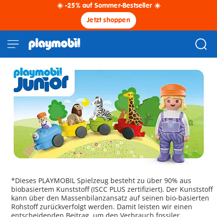
☀️ -25% auf Sommer-Bestseller ☀️
Jetzt shoppen
*Dieses PLAYMOBIL Spielzeug besteht zu über 90% aus
biobasiertem Kunststoff (ISCC PLUS zertifiziert). Der Kunststoff
kann über den Massenbilanzansatz auf seinen bio-basierten
Rohstoff zurückverfolgt werden. Damit leisten wir einen
entscheidenden Beitrag, um den Verbrauch fossiler