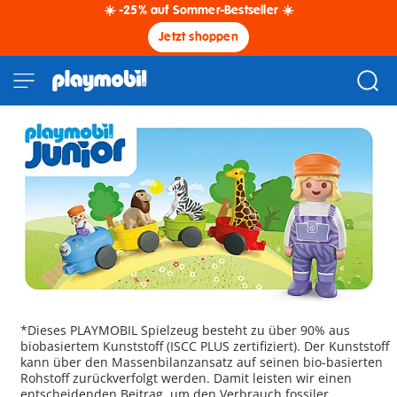
☀️ -25% auf Sommer-Bestseller ☀️
Jetzt shoppen
*Dieses PLAYMOBIL Spielzeug besteht zu über 90% aus
biobasiertem Kunststoff (ISCC PLUS zertifiziert). Der Kunststoff
kann über den Massenbilanzansatz auf seinen bio-basierten
Rohstoff zurückverfolgt werden. Damit leisten wir einen
entscheidenden Beitrag, um den Verbrauch fossiler