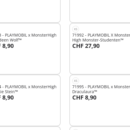
XS
3 - PLAYMOBIL x MonsterHigh
71992 - PLAYMOBIL X Monste
deen Wolf™
High Monster-Studenten™
 8,90
CHF 27,90
n den Warenkorb
In den Warenkorb
XS
4 - PLAYMOBIL x MonsterHigh
71995 - PLAYMOBIL x Monste
ie Stein™
Draculaura™
 8,90
CHF 8,90
n den Warenkorb
In den Warenkorb