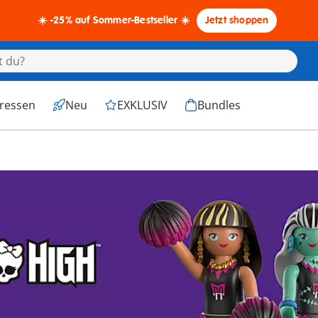
☀️ -25% auf Sommer-Bestseller ☀️
Jetzt shoppen
eressen
Neu
EXKLUSIV
Bundles