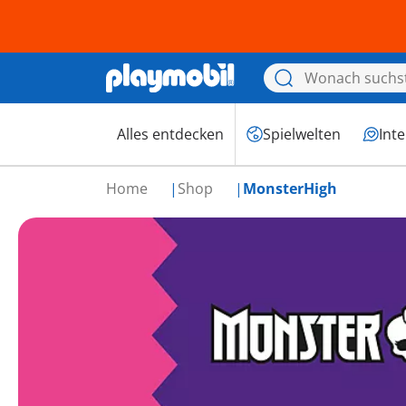
Alles entdecken
Spielwelten
Int
Home
Shop
MonsterHigh