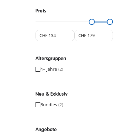
Preis
Altersgruppen
4+ Jahre
(2)
Neu & Exklusiv
Bundles
(2)
Angebote