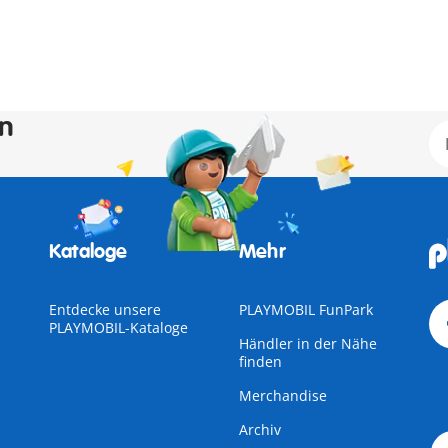
en
Kataloge
Mehr
Entdecke unsere
PLAYMOBIL FunPark
PLAYMOBIL-Kataloge
Händler in der Nähe
finden
Merchandise
Archiv