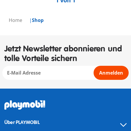
1 von 1
Home
Shop
Jetzt Newsletter abonnieren und
tolle Vorteile sichern
Anmelden
Über PLAYMOBIL