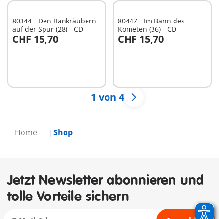
80344 - Den Bankräubern
80447 - Im Bann des
auf der Spur (28) - CD
Kometen (36) - CD
CHF 15,70
CHF 15,70
In den Warenkorb
In den Warenkorb
1 von 4
Home
Shop
Jetzt Newsletter abonnieren und
tolle Vorteile sichern