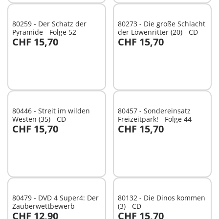
80259 - Der Schatz der
80273 - Die große Schlacht
Pyramide - Folge 52
der Löwenritter (20) - CD
CHF 15,70
CHF 15,70
In den Warenkorb
In den Warenkorb
80446 - Streit im wilden
80457 - Sondereinsatz
Westen (35) - CD
Freizeitpark! - Folge 44
CHF 15,70
CHF 15,70
In den Warenkorb
In den Warenkorb
80479 - DVD 4 Super4: Der
80132 - Die Dinos kommen
Zauberwettbewerb
(3) - CD
CHF 12,90
CHF 15,70