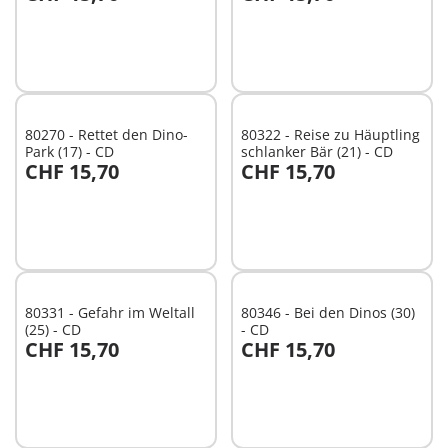
In den Warenkorb
In den Warenkorb
80270 - Rettet den Dino-
80322 - Reise zu Häuptling
Park (17) - CD
schlanker Bär (21) - CD
CHF 15,70
CHF 15,70
In den Warenkorb
In den Warenkorb
80331 - Gefahr im Weltall
80346 - Bei den Dinos (30)
(25) - CD
- CD
CHF 15,70
CHF 15,70
In den Warenkorb
In den Warenkorb