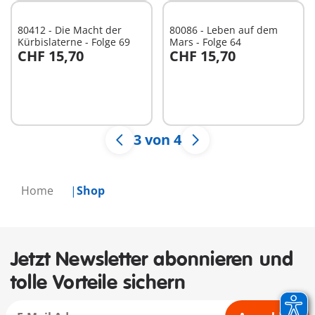
80412 - Die Macht der
80086 - Leben auf dem
Kürbislaterne - Folge 69
Mars - Folge 64
CHF 15,70
CHF 15,70
In den Warenkorb
In den Warenkorb
3 von 4
Home
Shop
Jetzt Newsletter abonnieren und
tolle Vorteile sichern