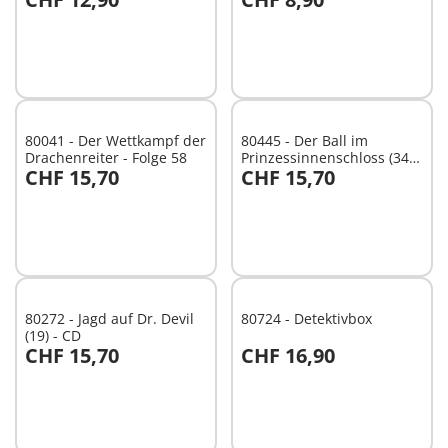
In den Warenkorb
In den Warenkorb
80041 - Der Wettkampf der
80445 - Der Ball im
Drachenreiter - Folge 58
Prinzessinnenschloss (34) -
CHF 15,70
CHF 15,70
CD
In den Warenkorb
In den Warenkorb
80272 - Jagd auf Dr. Devil
80724 - Detektivbox
(19) - CD
CHF 15,70
CHF 16,90
In den Warenkorb
In den Warenkorb