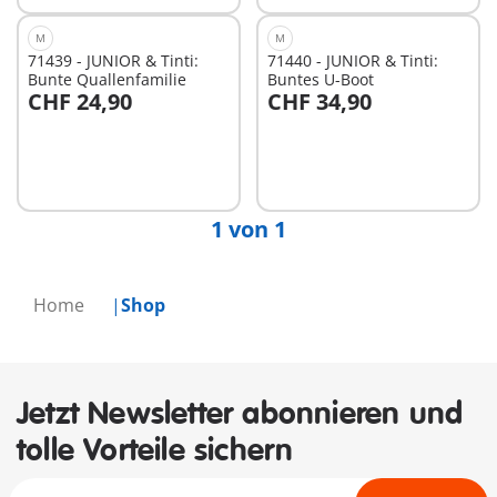
M
M
71439 - JUNIOR & Tinti:
71440 - JUNIOR & Tinti:
Bunte Quallenfamilie
Buntes U-Boot
CHF 24,90
CHF 34,90
In den Warenkorb
In den Warenkorb
1 von 1
Home
Shop
Jetzt Newsletter abonnieren und
tolle Vorteile sichern