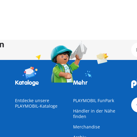
en
Kataloge
Mehr
Entdecke unsere
PLAYMOBIL FunPark
PLAYMOBIL-Kataloge
Händler in der Nähe
finden
Merchandise